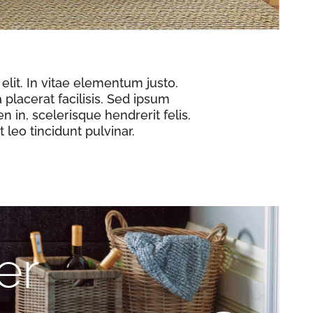
elit. In vitae elementum justo.
 placerat facilisis. Sed ipsum
n in, scelerisque hendrerit felis.
 leo tincidunt pulvinar.
er