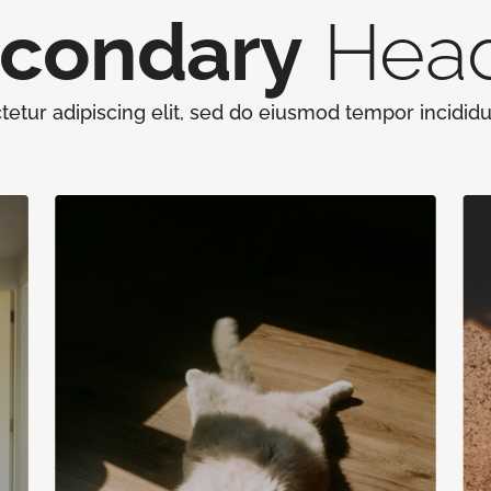
condary
Hea
etur adipiscing elit, sed do eiusmod tempor incididu