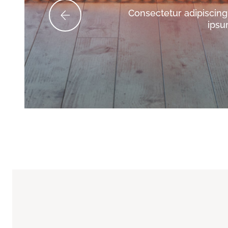
Consectetur adipiscing e
ipsu