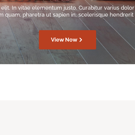
lit. In vitae elementum justo. Curabitur varius dolor 
m quam, pharetra ut sapien in, scelerisque hendrerit f
View Now