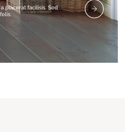
a placerat facilisis. Sed
elis.