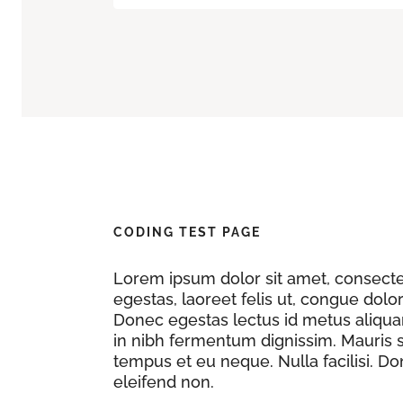
CODING TEST PAGE
Lorem ipsum dolor sit amet, consectet
egestas, laoreet felis ut, congue dol
Donec egestas lectus id metus aliqu
in nibh fermentum dignissim. Mauris s
tempus et eu neque. Nulla facilisi. Do
eleifend non.