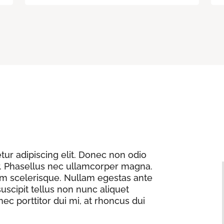
ur adipiscing elit. Donec non odio
or. Phasellus nec ullamcorper magna.
am scelerisque. Nullam egestas ante
uscipit tellus non nunc aliquet
nec porttitor dui mi, at rhoncus dui