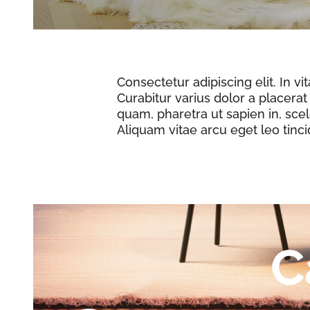
Consectetur adipiscing elit. In v
Curabitur varius dolor a placerat 
quam, pharetra ut sapien in, scel
Aliquam vitae arcu eget leo tinci
C